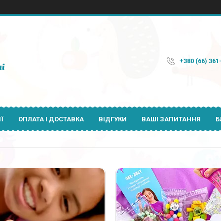
+380 (66) 361
і
Ї
ОПЛАТА І ДОСТАВКА
ВІДГУКИ
ВАШІ ЗАПИТАННЯ
Б
20
10