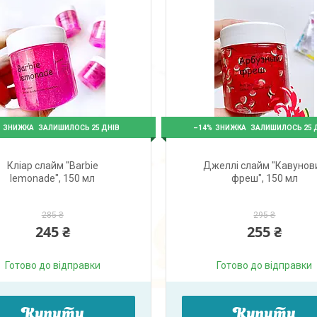
%
–14%
ЗАЛИШИЛОСЬ 25 ДНІВ
ЗАЛИШИЛОСЬ 25 
Кліар слайм "Barbie
Джеллі слайм "Кавунов
lemonade", 150 мл
фреш", 150 мл
285 ₴
295 ₴
245 ₴
255 ₴
Готово до відправки
Готово до відправки
Купити
Купити