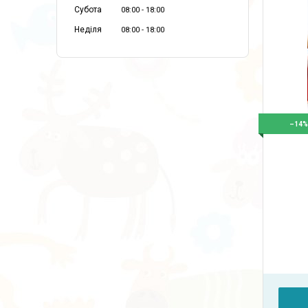
Субота
08:00
18:00
Неділя
08:00
18:00
–14