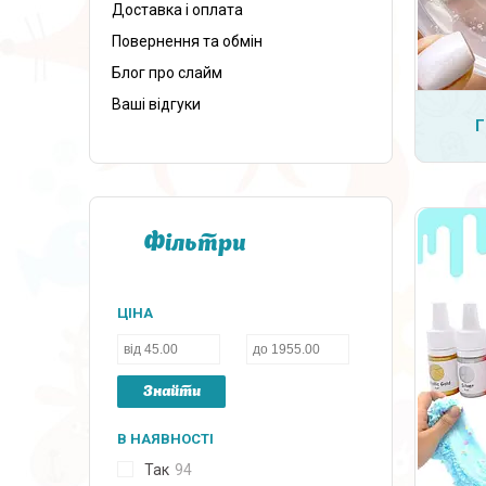
Доставка і оплата
Повернення та обмін
Блог про слайм
Ваші відгуки
Фільтри
ЦІНА
Знайти
В НАЯВНОСТІ
Так
94