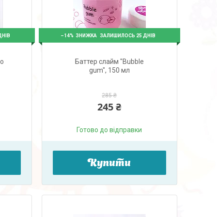
–14%
ДНІВ
ЗАЛИШИЛОСЬ 25 ДНІВ
no
Баттер слайм "Bubble
gum", 150 мл
285 ₴
245 ₴
Готово до відправки
Купити