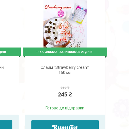
–14%
ДНІВ
ЗАЛИШИЛОСЬ 25 ДНІВ
ий
Слайм "Strawberry cream"
150 мл
285 ₴
245 ₴
Готово до відправки
Купити