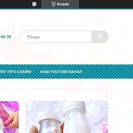
Кошик
-48-28
ЛОГ ПРО СЛАЙМ
НАШ YOUTUBE КАНАЛ
8