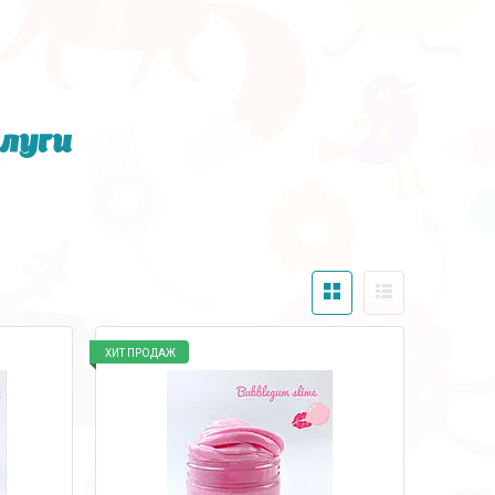
луги
ХИТ ПРОДАЖ