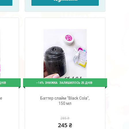
–14%
ДНІВ
ЗАЛИШИЛОСЬ 25 ДНІВ
ве
Баттер слайм "Black Cola",
150 мл
285 ₴
245 ₴