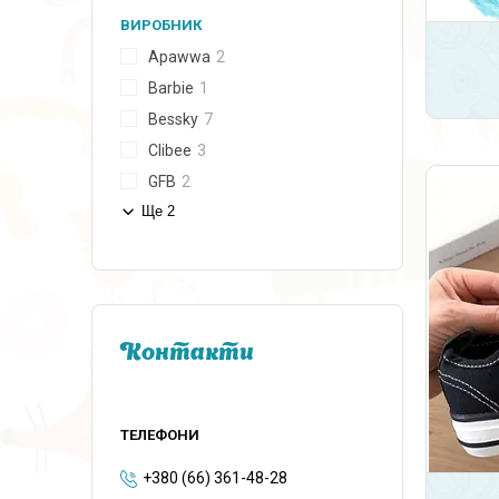
ВИРОБНИК
Apawwa
2
Barbie
1
Bessky
7
Clibee
3
GFB
2
Ще 2
Контакти
+380 (66) 361-48-28