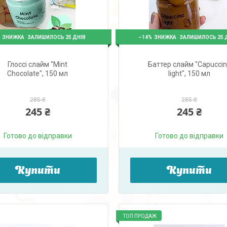
%
–14%
ЗАЛИШИЛОСЬ 25 ДНІВ
ЗАЛИШИЛОСЬ 25 
Глоссі слайм "Mint
Баттер слайм "Capucci
Chocolate", 150 мл
light", 150 мл
285 ₴
285 ₴
245 ₴
245 ₴
Готово до відправки
Готово до відправки
Купити
Купити
ТОП ПРОДАЖ