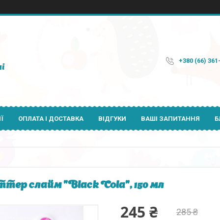
+380 (66) 361
і
Ї
ОПЛАТА І ДОСТАВКА
ВІДГУКИ
ВАШІ ЗАПИТАННЯ
Б
тер слайм "Black Cola", 150 мл
245 ₴
285 ₴