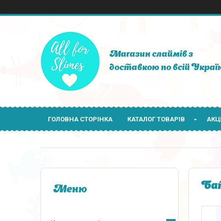
Магазин слаймів з
доставкою по всій Україн
ГОЛОВНА СТОРІНКА
КАТАЛОГ ТОВАРІВ
АКЦІ
Бат