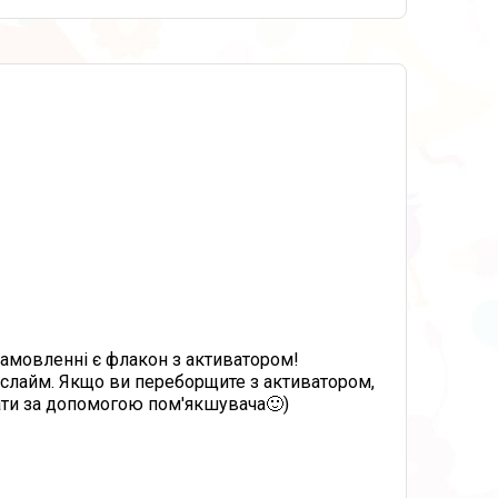
мовленні є флакон з активатором!
 слайм. Якщо ви переборщите з активатором,
вати за допомогою пом'якшувача🙂)