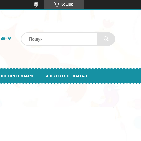
Кошик
-48-28
ЛОГ ПРО СЛАЙМ
НАШ YOUTUBE КАНАЛ