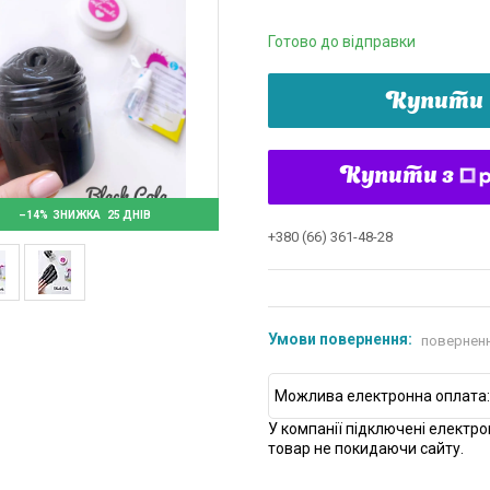
Готово до відправки
Купити
Купити з
–14%
25 ДНІВ
+380 (66) 361-48-28
поверненн
У компанії підключені електро
товар не покидаючи сайту.