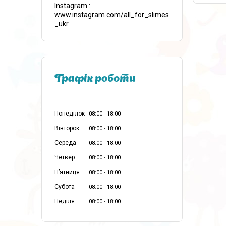
Instagram
www.instagram.com/all_for_slimes
_ukr
Графік роботи
Понеділок
08:00
18:00
Вівторок
08:00
18:00
Середа
08:00
18:00
Четвер
08:00
18:00
Пʼятниця
08:00
18:00
Субота
08:00
18:00
Неділя
08:00
18:00