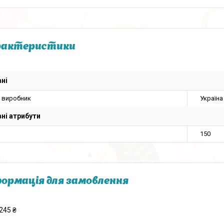
рактеристики
ні
а виробник
Україна
ні атрибути
150
ормація для замовлення
245 ₴