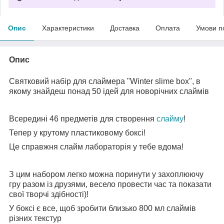
Опис
Характеристики
Доставка
Оплата
Умови п
Опис
Святковий набір для слаймера "Winter slime box", в
якому знайдеш понад 50 ідей для новорічних слаймів
Всередині 46 предметів для створення
слайму
!
Тепер у крутому пластиковому боксі!
Це справжня слайм лабораторія у тебе вдома!
З цим набором легко можна поринути у захоплюючу
гру разом із друзями, весело провести час та показати
свої творчі здібності)!
У боксі є все, щоб зробити близько 800 мл слаймів
різних текстур