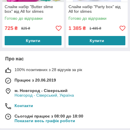
Слайм набір "Butter slime
Слайм набір "Party box" від
box" від All for slimes
All for slimes
Готово до відправки
Готово до відправки
725
1 385
₴
₴
825 ₴
1 485 ₴
Купити
Купити
Про нас
100% позитивних з 28 відгуків за рік
Працює з 20.06.2019
м. Новгород - Сіверський
Новгород - Сіверський, Україна
Контакти
Сьогодні працює з 08:00 до 18:00
Показати весь графік роботи