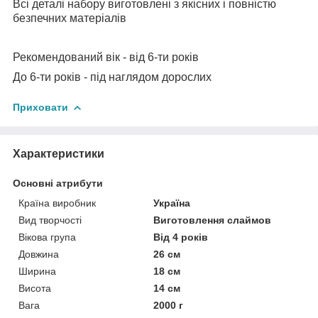
Всі деталі набору виготовлені з якісних і повністю
безпечних матеріалів
Рекомендований вік - від 6-ти років
До 6-ти років - під наглядом дорослих
Приховати
Характеристики
Основні атрибути
Країна виробник
Україна
Вид творчості
Виготовлення слаймов
Вікова група
Від 4 років
Довжина
26 см
Ширина
18 см
Висота
14 см
Вага
2000 г