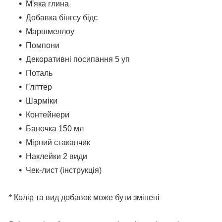
М'яка глина
Добавка бінгсу бідс
Маршмеллоу
Помпони
Декоративні посипання 5 уп
Поталь
Гліттер
Шарміки
Контейнери
Баночка 150 мл
Мірний стаканчик
Наклейки 2 види
Чек-лист (інструкція)
* Колір та вид добавок може бути змінені