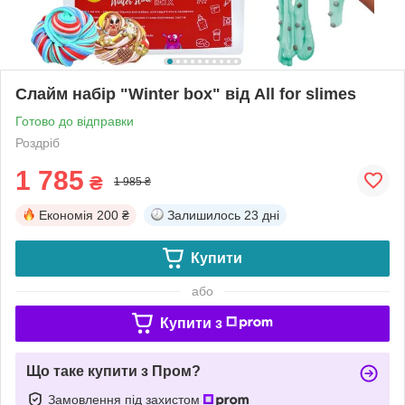
Слайм набір "Winter box" від All for slimes
Готово до відправки
Роздріб
1 785
₴
1 985 ₴
Економія
200 ₴
Залишилось
23 дні
Купити
або
Купити з
Що таке купити з Пром?
Замовлення під захистом