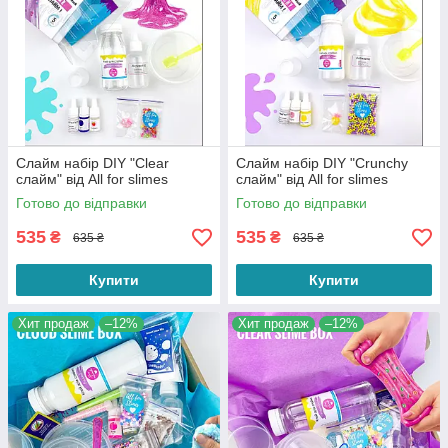
Слайм набір DIY "Clear
Слайм набір DIY "Crunchy
слайм" від All for slimes
слайм" від All for slimes
Готово до відправки
Готово до відправки
535
535
₴
₴
635 ₴
635 ₴
Купити
Купити
Хит продаж
–12%
Хит продаж
–12%