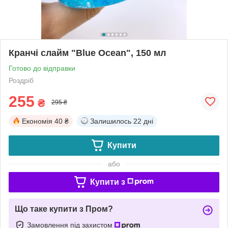
Кранчі слайм "Blue Ocean", 150 мл
Готово до відправки
Роздріб
255
₴
295 ₴
Економія
40 ₴
Залишилось
22 дні
Купити
або
Купити з
Що таке купити з Пром?
Замовлення під захистом