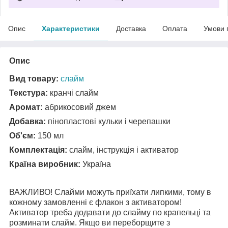
Опис
Характеристики
Доставка
Оплата
Умови 
Опис
Вид товару:
слайм
Текстура:
кранчі слайм
Аромат:
абрикосовий джем
Добавка:
пінопластові кульки і черепашки
Об'єм:
150 мл
Комплектація:
слайм, інструкція і активатор
Країна виробник:
Україна
ВАЖЛИВО! Слайми можуть приїхати липкими, тому в
кожному замовленні є флакон з активатором!
Активатор треба додавати до слайму по крапельці та
розминати слайм. Якщо ви переборщите з