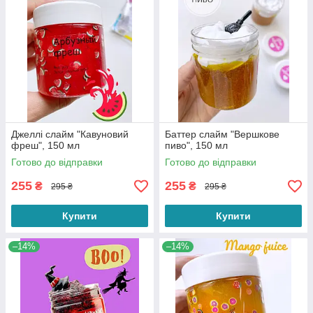
Джеллі слайм "Кавуновий
Баттер слайм "Вершкове
фреш", 150 мл
пиво", 150 мл
Готово до відправки
Готово до відправки
255
255
₴
₴
295 ₴
295 ₴
Купити
Купити
–14%
–14%