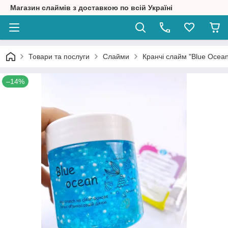
Магазин слаймів з доставкою по всій Україні
Товари та послуги
Слайми
Кранчі слайм "Blue Ocean
–14%