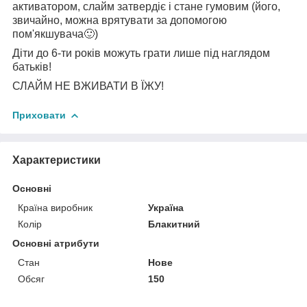
активатором, слайм затвердіє і стане гумовим (його,
звичайно, можна врятувати за допомогою
пом'якшувача🙂)
Діти до 6-ти років можуть грати лише під наглядом
батьків!
СЛАЙМ НЕ ВЖИВАТИ В ЇЖУ!
Приховати
Характеристики
Основні
Країна виробник
Україна
Колір
Блакитний
Основні атрибути
Стан
Нове
Обсяг
150