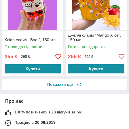
Джеллі слайм "Mango juice",
Кліар слайм "Boo!", 150 мл
150 мл
Готово до відправки
Готово до відправки
255
255
₴
₴
295 ₴
295 ₴
Купити
Купити
Показати ще
Про нас
100% позитивних з 28 відгуків за рік
Працює з 20.06.2019