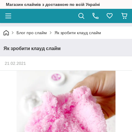
Магазин слаймів з доставкою по всій Україні
Блог про слайм
Як зробити клауд слайм
Як зробити клауд слайм
21.02.2021