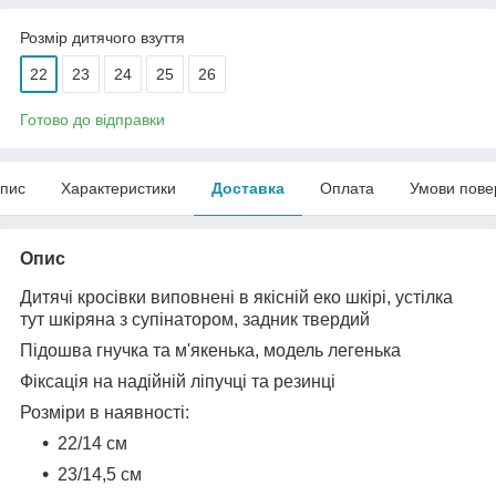
Розмір дитячого взуття
22
23
24
25
26
Готово до відправки
пис
Характеристики
Доставка
Оплата
Умови пове
Опис
Дитячі кросівки виповнені в якісній еко шкірі, устілка
тут шкіряна з супінатором, задник твердий
Підошва гнучка та м'якенька, модель легенька
Фіксація на надійній ліпучці та резинці
Розміри в наявності:
22
/14 см
23/14,5 см