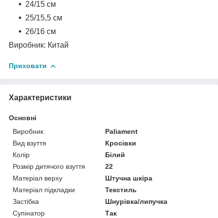
24/15 см
25
/15,5 см
26/16 см
Виробник: Китай
Приховати
Характеристики
Основні
Виробник
Paliament
Вид взуття
Кросівки
Колір
Білий
Розмір дитячого взуття
22
Матеріал верху
Штучна шкіра
Матеріал підкладки
Текстиль
Застібка
Шнурівка/липучка
Супінатор
Так