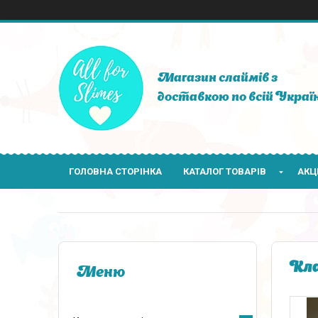
Магазин слаймів з
доставкою по всій Україн
ГОЛОВНА СТОРІНКА
КАТАЛОГ ТОВАРІВ
АКЦІ
Кла