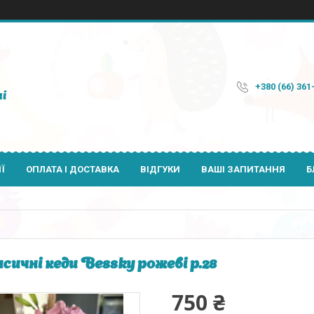
+380 (66) 361
і
Ї
ОПЛАТА І ДОСТАВКА
ВІДГУКИ
ВАШІ ЗАПИТАННЯ
Б
сичні кеди Bessky рожеві р.28
750 ₴