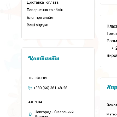
Доставка і оплата
Повернення та обмін
Блог про слайм
Ваші відгуки
Клас
Текст
Розм
Виро
Контакти
Ха
+380 (66) 361-48-28
Основ
Новгород - Сіверський,
Матер
Україна