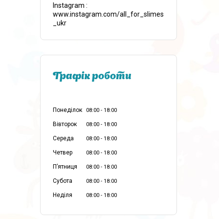
Instagram
www.instagram.com/all_for_slimes
_ukr
Графік роботи
Понеділок
08:00
18:00
Вівторок
08:00
18:00
Середа
08:00
18:00
Четвер
08:00
18:00
Пʼятниця
08:00
18:00
Субота
08:00
18:00
Неділя
08:00
18:00