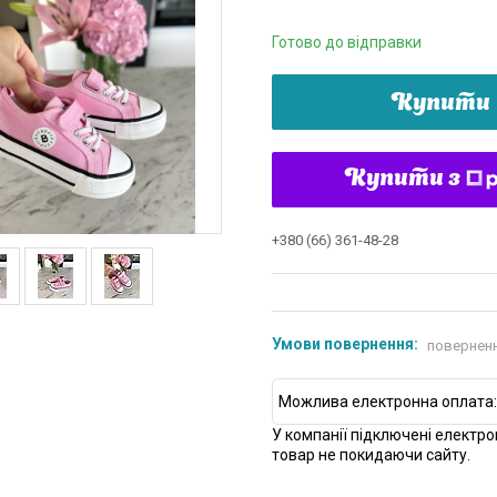
Готово до відправки
Купити
Купити з
+380 (66) 361-48-28
поверненн
У компанії підключені електро
товар не покидаючи сайту.