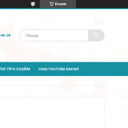
Кошик
-48-28
ЛОГ ПРО СЛАЙМ
НАШ YOUTUBE КАНАЛ