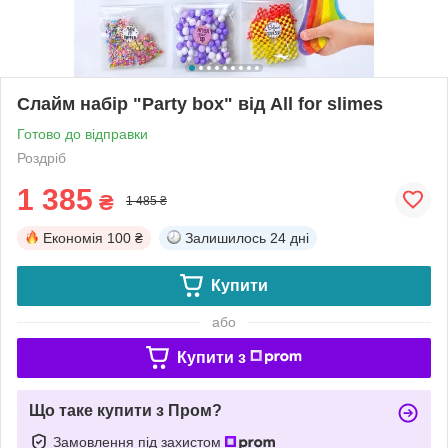
Слайм набір "Party box" від All for slimes
Готово до відправки
Роздріб
1 385
₴
1 485 ₴
Економія
100 ₴
Залишилось
24 дні
Купити
або
Купити з
Що таке купити з Пром?
Замовлення під захистом