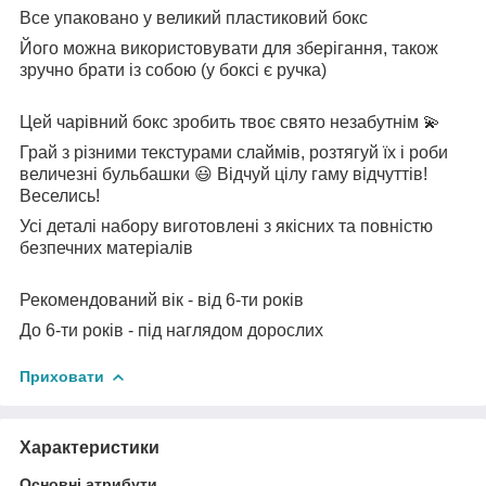
Все упаковано у великий пластиковий бокс
Його можна використовувати для зберігання, також
зручно брати із собою (у боксі є ручка)
Цей чарівний бокс зробить твоє свято незабутнім 💫
Грай з різними текстурами слаймів, розтягуй їх і роби
величезні бульбашки 😃 Відчуй цілу гаму відчуттів!
Веселись!
Усі деталі набору виготовлені з якісних та повністю
безпечних матеріалів
Рекомендований вік - від 6-ти років
До 6-ти років - під наглядом дорослих
Приховати
Характеристики
Основні атрибути