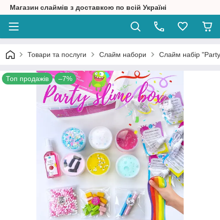
Магазин слаймів з доставкою по всій Україні
Товари та послуги
Слайм набори
Слайм набір "Party 
Топ продажів
–7%