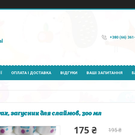
+380 (66) 361
і
Ї
ОПЛАТА І ДОСТАВКА
ВІДГУКИ
ВАШІ ЗАПИТАННЯ
Б
ax, загусник для слаймов, 300 мл
175 ₴
195 ₴