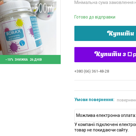
Мінімальна сума замовлення н
Готово до відправки
Купити
Купити з
–10%
26 ДНІВ
+380 (66) 361-48-28
поверненн
У компанії підключені електро
товар не покидаючи сайту.