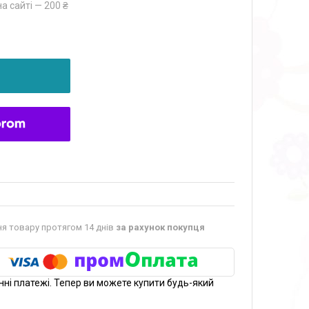
а сайті — 200 ₴
я товару протягом 14 днів
за рахунок покупця
нні платежі. Тепер ви можете купити будь-який