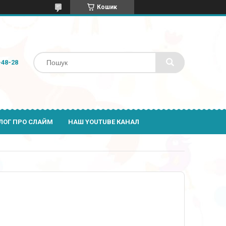
Кошик
-48-28
ЛОГ ПРО СЛАЙМ
НАШ YOUTUBE КАНАЛ