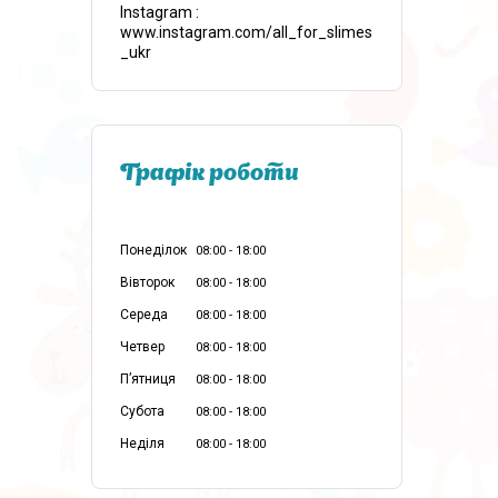
Instagram
www.instagram.com/all_for_slimes
_ukr
Графік роботи
Понеділок
08:00
18:00
Вівторок
08:00
18:00
Середа
08:00
18:00
Четвер
08:00
18:00
Пʼятниця
08:00
18:00
Субота
08:00
18:00
Неділя
08:00
18:00