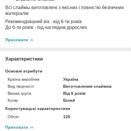
Всі слаймы виготовлені з якісних і повністю безпечних
матеріалів
Рекомендований вік - від 6-ти років
До 6-ти років - під наглядом дорослих
Приховати
Характеристики
Основні атрибути
Країна виробник
Україна
Вид творчості
Виготовлення слаймов
Вікова група
Від 6 років
Колір
Білий
Користувацькі характеристики
Обсяг
120
Приховати