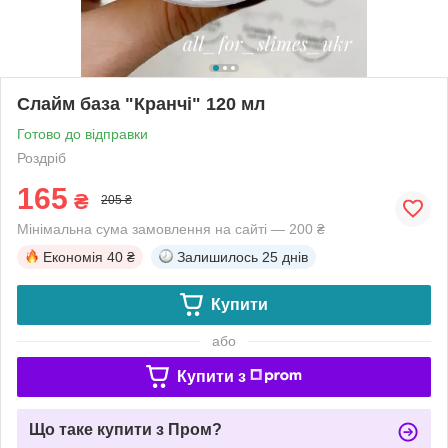
Слайм база "Кранчі" 120 мл
Готово до відправки
Роздріб
165
₴
205 ₴
Мінімальна сума замовлення на сайті — 200 ₴
Економія
40 ₴
Залишилось
25 днів
Купити
або
Купити з
Що таке купити з Пром?