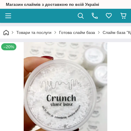
Магазин слаймів з доставкою по всій Україні
Товари та послуги
Готова слайм база
Слайм база "К
–20%