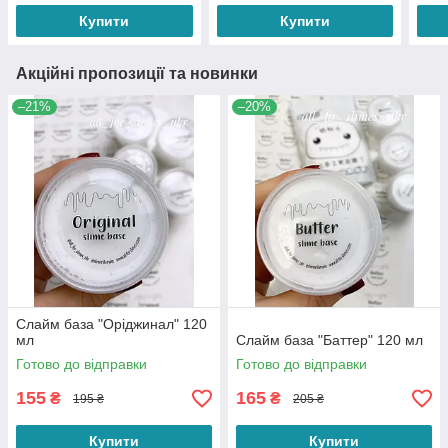
Купити
Купити
Акційні пропозиції та новинки
–21%
–20%
Слайм база "Оріджинал" 120
мл
Слайм база "Баттер" 120 мл
Готово до відправки
Готово до відправки
155
165
₴
₴
195 ₴
205 ₴
Купити
Купити