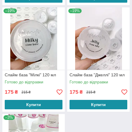
–19%
–19%
Слайм база "Мілкі" 120 мл
Слайм база "Джеллі" 120 мл
Готово до відправки
Готово до відправки
175
175
₴
₴
215 ₴
215 ₴
Купити
Купити
–3%