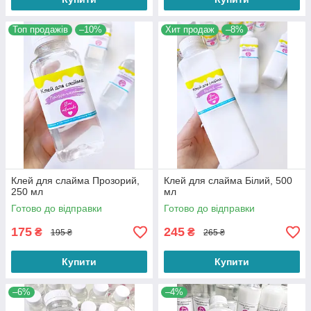
Топ продажів
–10%
Хит продаж
–8%
Клей для слайма Прозорий,
Клей для слайма Білий, 500
250 мл
мл
Готово до відправки
Готово до відправки
175
245
₴
₴
195 ₴
265 ₴
Купити
Купити
–6%
–4%