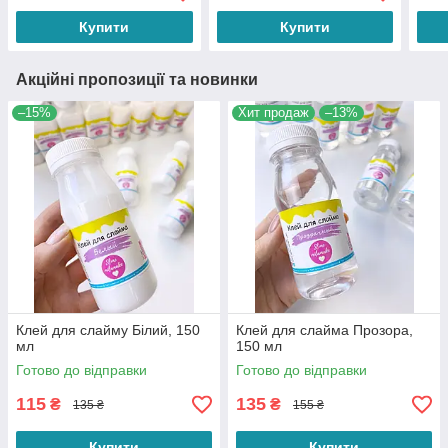
Купити
Купити
Акційні пропозиції та новинки
–15%
Хит продаж
–13%
Клей для слайму Білий, 150
Клей для слайма Прозора,
мл
150 мл
Готово до відправки
Готово до відправки
115
135
₴
₴
135 ₴
155 ₴
Купити
Купити