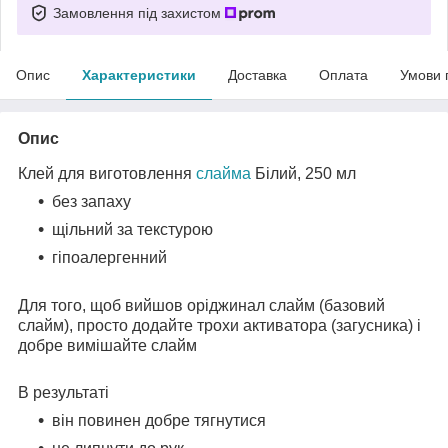
Замовлення під захистом
Опис
Характеристики
Доставка
Оплата
Умови 
Опис
Клей для виготовлення
слайма
Білий, 250 мл
без запаху
щільний за текстурою
гіпоалергенний
Для того, щоб вийшов оріджинал слайм (базовий
слайм), просто додайте трохи активатора (загусника) і
добре вимішайте слайм
В результаті
він повинен добре тягнутися