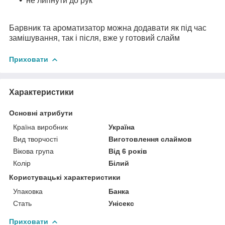
не липнути до рук
Барвник та ароматизатор можна додавати як під час
замішування, так і після, вже у готовий слайм
Приховати
Характеристики
Основні атрибути
Країна виробник
Україна
Вид творчості
Виготовлення слаймов
Вікова група
Від 6 років
Колір
Білий
Користувацькі характеристики
Упаковка
Банка
Стать
Унісекс
Приховати