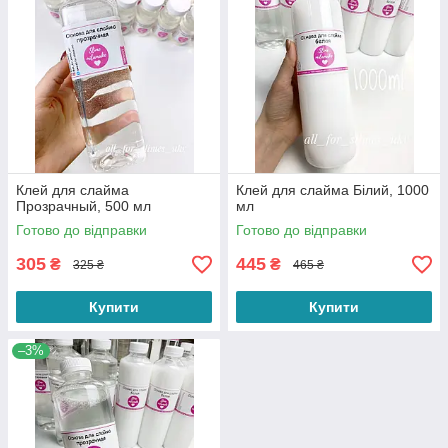
Клей для слайма
Клей для слайма Білий, 1000
Прозрачный, 500 мл
мл
Готово до відправки
Готово до відправки
305
445
₴
₴
325 ₴
465 ₴
Купити
Купити
–3%