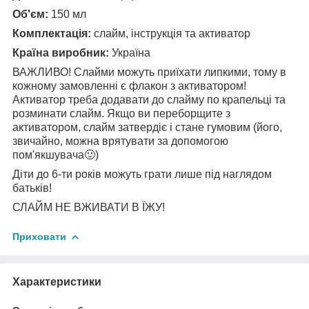
Об'єм:
150 мл
Комплектація:
слайм, інструкція та активатор
Країна виробник:
Україна
ВАЖЛИВО! Слайми можуть приїхати липкими, тому в
кожному замовленні є флакон з активатором!
Активатор треба додавати до слайму по крапельці та
розминати слайм. Якщо ви переборщите з
активатором, слайм затвердіє і стане гумовим (його,
звичайно, можна врятувати за допомогою
пом'якшувача🙂)
Діти до 6-ти років можуть грати лише під наглядом
батьків!
СЛАЙМ НЕ ВЖИВАТИ В ЇЖУ!
Приховати
Характеристики