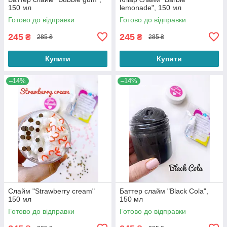
150 мл
lemonade", 150 мл
Готово до відправки
Готово до відправки
245
245
₴
₴
285 ₴
285 ₴
Купити
Купити
–14%
–14%
Слайм "Strawberry cream"
Баттер слайм "Black Cola",
150 мл
150 мл
Готово до відправки
Готово до відправки