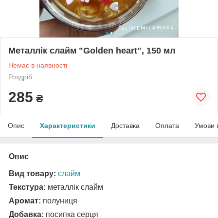
Металлік слайм "Golden heart", 150 мл
Немає в наявності
Роздріб
285
₴
Опис
Характеристики
Доставка
Оплата
Умови 
Опис
Вид товару:
слайм
Текстура:
металлік слайм
Аромат:
полуниця
Добавка:
посипка серця